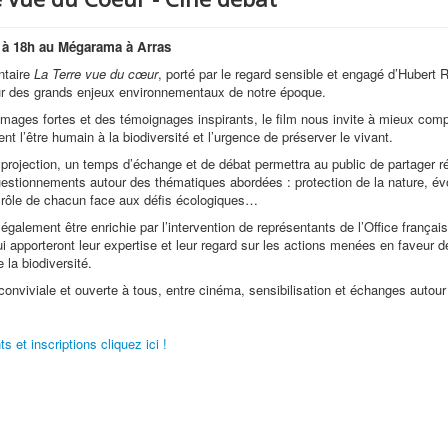
 à 18h au Mégarama à Arras
ntaire
La Terre vue du cœur
, porté par le regard sensible et engagé d’Hubert
r des grands enjeux environnementaux de notre époque.
images fortes et des témoignages inspirants, le film nous invite à mieux com
ent l’être humain à la biodiversité et l’urgence de préserver le vivant.
a projection, un temps d’échange et de débat permettra au public de partager ré
uestionnements autour des thématiques abordées : protection de la nature, év
 rôle de chacun face aux défis écologiques…
également être enrichie par l’intervention de représentants de l’Office français
ui apporteront leur expertise et leur regard sur les actions menées en faveur d
 la biodiversité.
conviviale et ouverte à tous, entre cinéma, sensibilisation et échanges autour
 et inscriptions cliquez ici !