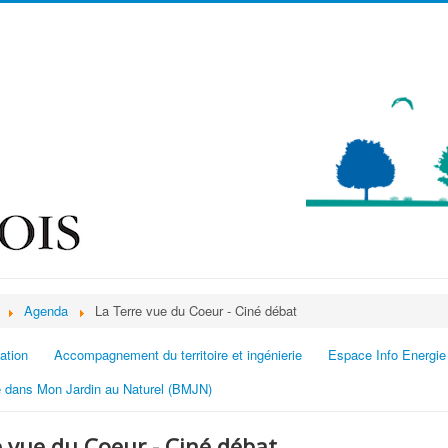
Agenda
La Terre vue du Coeur - Ciné débat
ation
Accompagnement du territoire et ingénierie
Espace Info Energie
 dans Mon Jardin au Naturel (BMJN)
 vue du Coeur - Ciné débat