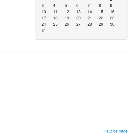
3
4
5
6
7
8
9
10
11
12
13
14
15
16
17
18
19
20
21
22
23
24
25
26
27
28
29
30
31
Haut de page