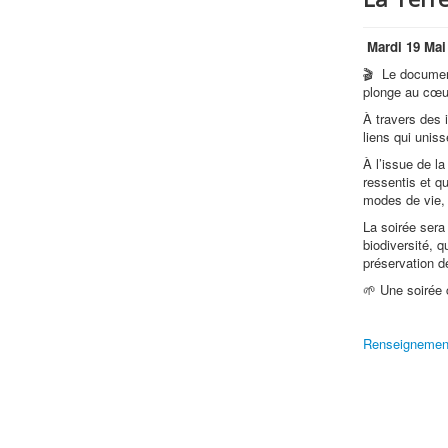
Mardi 19 Mai
🎬 Le docume
plonge au cœu
À travers des 
liens qui uniss
À l’issue de l
ressentis et q
modes de vie,
La soirée sera 
biodiversité, q
préservation de
🌱 Une soirée 
Renseignements