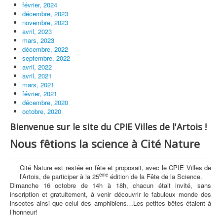
février, 2024
décembre, 2023
novembre, 2023
avril, 2023
mars, 2023
décembre, 2022
septembre, 2022
avril, 2022
avril, 2021
mars, 2021
février, 2021
décembre, 2020
octobre, 2020
Bienvenue sur le site du CPIE Villes de l'Artois !
Nous fêtions la science à Cité Nature
Cité Nature est restée en fête et proposait, avec le CPIE Villes de
ème
l’Artois, de participer à la 25
édition de la Fête de la Science.
Dimanche 16 octobre de 14h à 18h, chacun était invité, sans
inscription et gratuitement, à venir découvrir le fabuleux monde des
insectes ainsi que celui des amphibiens…Les petites bêtes étaient à
l’honneur!