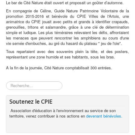
Le bar de Cité Nature était ouvert et proposait un goûter d’automne.
En compagnie de Céline, Guide Nature Patrimoine Volontaire de la
promotion 2015-2016 et bénévole du CPIE Villes de l'Artois, une
animatrice du CPIE jouait avec petits et grands à identifier crapauds,
grenouilles, tritons et salamandre, grâce à une clé de détermination
simple et ludique. Les plus téméraires relevaient les défis, affrontaient
les menaces que peuvent rencontrer les amphibiens au cours d'une
vie semée d'embuches, au gré du hasard du plateau " jeu de l'oie".
Tous repartaient avec des souvenirs plein la tête, et des posters,
représentant une zone humide et ses habitants, sous les bras.
A la fin de la journée, Cité Nature comptabilisait 300 entrées.
Rechercher
Soutenez le CPIE
Association d'éducation à l'environnement au service de son
territoire, venez contribuer à nos actions en
devenant bénévoles.