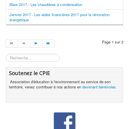
Mars 2017 - Les chaudières à condensation
Janvier 2017 - Les aides financières 2017 pour la rénovation
énergétique
Page 1 sur 3
Rechercher
Soutenez le CPIE
Association d'éducation à l'environnement au service de son
territoire, venez contribuer à nos actions en
devenant bénévoles.