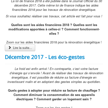
La loi de finance 2018 a été publiée dans le Journal Officiel du 30
décembre 2017. Cette même loi de finance indique les aides
financières 2018 pour les travaux de rénovation énergétique.
Si vous souhaitez réaliser ces travaux, cet article est fait pour vous !
Quelles sont les aides financières 2018 ? Quelles sont les
modifications apportées à celles-ci ? Comment fonctionnent-
elles ?
Zoom sur les aides financières 2018 pour la rénovation énergétique !
Lire la suite...
Décembre 2017 - Les éco-gestes
Le froid est enfin arrivé ! En contrepartie, c’est votre facture
d’énergie qui s’envole ! Avant de réaliser des travaux de rénovation
énergétique, il est possible de réduire sa facture d’énergie en
investissant malin et en adoptant des gestes simples au quotidien.
Quels gestes à adopter pour réduire sa facture de chauffage ?
Comment diminuer la consommation de ses appareils
électriques ? Comment garder un logement sain ?
Zoom sur les éco-gestes !