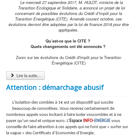
Le mercredi 27 septembre 2017, M. HULOT, ministre de la
Transition Ecologique et Solidaire, a annoncé un projet de loi
concernant de possibles évolutions du Crédit d’Impôt pour la
Transition Energétique (CITE). Amendé courant octobre, ces
évolutions devront être adoptées par la loi de finance 2018 pour être
appliquées.
Qu’est-ce que le CITE ?
Quels changements ont été annoncés ?
Zoom sur les évolutions du Crédit d'Impôt pour la Transition
Énergétique (CITE)
Lire la suite...
Attention : démarchage abusif
L’isolation des combles à 1€ est un dispositif qui suscite
beaucoup de convoitises. Vous recevez certainement de
nombreux appels vous incitant à faire isoler voscombles et à ne
payer qu’un seul et unique euro.
L’
Espace
INFO-
ENERGIE
vous
conseille de faire attention à ces appels qui ne font que « surfer sur
la vague » des Certificats d’Economies d’Energie.