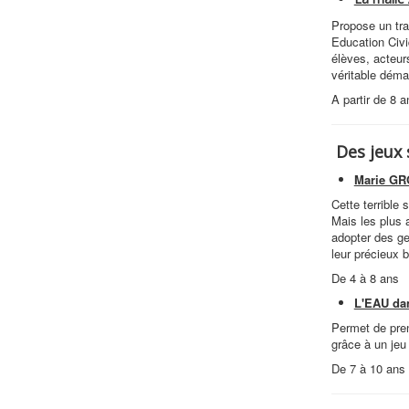
Propose un trav
Education Civi
élèves, acteur
véritable démar
A partir de 8 a
Des jeux 
Marie GR
Cette terrible 
Mais les plus 
adopter des ge
leur précieux b
De 4 à 8 ans
L'EAU dan
Permet de pre
grâce à un jeu
De 7 à 10 ans