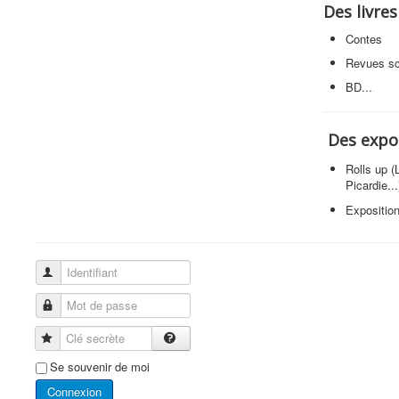
Des livres
Contes
Revues sc
BD...
Des expo
Rolls up (
Picardie...
Expositio
Identifiant
Mot de passe
Clé secrète
Se souvenir de moi
Connexion