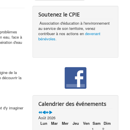
Soutenez le CPIE
Association d'éducation à l'environnement
au service de son territoire, venez
s problèmes
contribuer à nos actions en
devenant
n eau, face à
bénévoles.
ération d'eau
gine de la
e découvrir la
Calendrier des événements
t d'y imaginer
Août 2026
Lun
Mar
Mer
Jeu
Ven
Sam
Dim
1
2