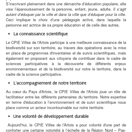
S’inscrivant pleinement dans une démarche d’éducation populaire, elle
vise l’épanouissement de la personne, enfant, jeune, adulte.
Il s’agit
autant d’éduquer par la ville et dans la ville que d’éduquer pour la ville
.
Ceci implique le choix d’une pédagogie active, dans laquelle la
personne est actrice de sa propre éducation et de celle des autres.
La connaissance scientifique
Le CPIE Villes de l'Artois participe à une meilleure connaissance de la
biodiversité sur son territoire, au travers des opérations avec la mise
en place de programmes d'inventaires et de suivis scientifiques, mais
également en proposant aux citoyens de contribuer dans le cadre de
sciences participatives à la découverte de différents enjeux
environnementaux et de la biodiversité sur notre le territoire, dans le
cadre de la science participative.
L'accompagnement de notre territoire
Au cœur du Pays d'Artois, le CPIE Villes de l'Artois joue un rôle de
facilitateur entre les différents partenaires du territoire. Notre expertise
en terme d'éducation à l’environnement et de suivi scientifique nous
place comme un acteur incontournable sur notre territoire.
Une volonté de développement durable
Aujourd’hui, le CPIE Villes de l’Artois a pour volonté d'une part de
conforter une certaine notoriété à l’échelle de la Région Nord – Pas-