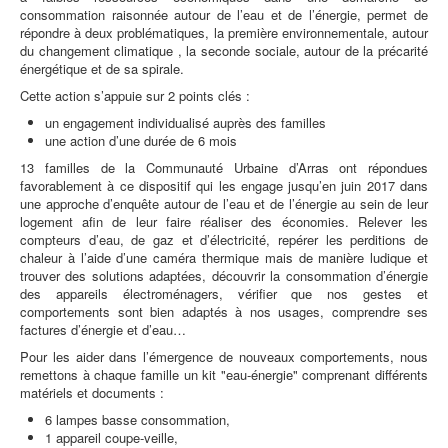
consommation raisonnée autour de l’eau et de l’énergie, permet de
répondre à deux problématiques, la première environnementale, autour
du changement climatique , la seconde sociale, autour de la précarité
énergétique et de sa spirale.
Cette action s’appuie sur 2 points clés :
un engagement individualisé auprès des familles
une action d’une durée de 6 mois
13 familles de la Communauté Urbaine d’Arras ont répondues
favorablement à ce dispositif qui les engage jusqu’en juin 2017 dans
une approche d’enquête autour de l’eau et de l’énergie au sein de leur
logement afin de leur faire réaliser des économies. Relever les
compteurs d’eau, de gaz et d’électricité, repérer les perditions de
chaleur à l’aide d’une caméra thermique mais de manière ludique et
trouver des solutions adaptées, découvrir la consommation d’énergie
des appareils électroménagers, vérifier que nos gestes et
comportements sont bien adaptés à nos usages, comprendre ses
factures d’énergie et d’eau…
Pour les aider dans l’émergence de nouveaux comportements, nous
remettons à chaque famille un kit "eau-énergie" comprenant différents
matériels et documents :
6 lampes basse consommation,
1 appareil coupe-veille,