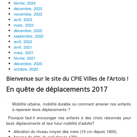
février, 2024
décembre, 2023
novembre, 2023
avril, 2023
mars, 2023
décembre, 2022
septembre, 2022
avril, 2022
avril, 2021
mars, 2021
février, 2021
décembre, 2020
octobre, 2020
Bienvenue sur le site du CPIE Villes de l'Artois !
En quête de déplacements 2017
Mobilité urbaine, mobilité durable ou comment amener nos enfants
à repenser leurs déplacements ?
Pourquoi faut-il encourager nos enfants à des choix raisonnés pour
leurs déplacements et leur futur mobilité d’adulte?
élévation du niveau moyen des mers (15 cm depuis 1900),
hausse de 40% du co2 depuis 1750,