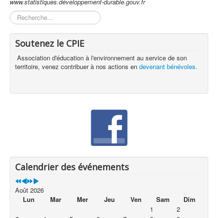
www.statistiques.développement-durable.gouv.fr
Rechercher
Soutenez le CPIE
Association d'éducation à l'environnement au service de son
territoire, venez contribuer à nos actions en
devenant bénévoles.
Calendrier des événements
Août 2026
Lun
Mar
Mer
Jeu
Ven
Sam
Dim
1
2