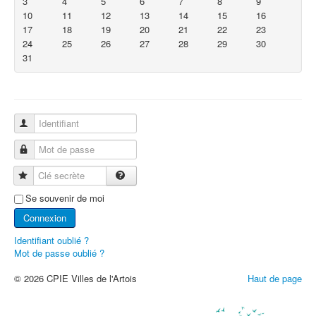
3
4
5
6
7
8
9
10
11
12
13
14
15
16
17
18
19
20
21
22
23
24
25
26
27
28
29
30
31
Identifiant
Mot de passe
Clé secrète
Se souvenir de moi
Connexion
Identifiant oublié ?
Mot de passe oublié ?
© 2026 CPIE Villes de l'Artois
Haut de page