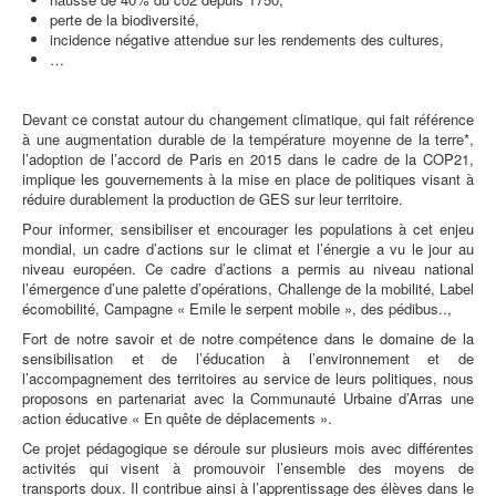
perte de la biodiversité,
incidence négative attendue sur les rendements des cultures,
…
Devant ce constat autour du changement climatique, qui fait référence
à une augmentation durable de la température moyenne de la terre*,
l’adoption de l’accord de Paris en 2015 dans le cadre de la COP21,
implique les gouvernements à la mise en place de politiques visant à
réduire durablement la production de GES sur leur territoire.
Pour informer, sensibiliser et encourager les populations à cet enjeu
mondial, un cadre d’actions sur le climat et l’énergie a vu le jour au
niveau européen. Ce cadre d’actions a permis au niveau national
l’émergence d’une palette d’opérations, Challenge de la mobilité, Label
écomobilité, Campagne « Emile le serpent mobile », des pédibus..,
Fort de notre savoir et de notre compétence dans le domaine de la
sensibilisation et de l’éducation à l’environnement et de
l’accompagnement des territoires au service de leurs politiques, nous
proposons en partenariat avec la Communauté Urbaine d’Arras une
action éducative « En quête de déplacements ».
Ce projet pédagogique se déroule sur plusieurs mois avec différentes
activités qui visent à promouvoir l’ensemble des moyens de
transports doux. Il contribue ainsi à l’apprentissage des élèves dans le