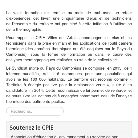
Le volet formation se termine au mois de mai avec un retour
d’expériences cet hiver, une cinquantaine d‘élus et de techniciens
de l'ensemble du territoire ont participé à cette initiation à l'utilisation
de la thermographie.
Pour rappel, le CPIE Villes de l'Artois accompagne les élus et les
techniciens dans la prise en main et les applications de l’outil caméra
thermique (des caméras thermiques ont été acquises par le Pays du
Cambrésis), sous la forme de formation ou dans le cadre des
analyses thermographiques réalisées au sein de la collectivité.
Le Syndicat mixte du Pays du Cambrésis se compose, en 2015, de 4
intercommunalités, soit 116 communes pour une population qui
avoisine les 160 000 habitants. Le territoire est reconnu comme «
Territoire à énergie positive pour la croissance verte », suite à sa
candidature fin 2014. Cette reconnaissance lui permet de renforcer et
de poursuivre les actions déjà engagées notamment celui de l’analyse
thermique des bâtiments publics.
Rechercher
Soutenez le CPIE
Association d'éducation à l'environnement au service de son