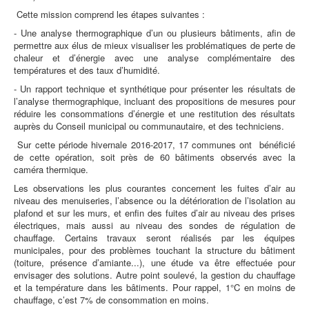
Cette mission comprend les étapes suivantes :
- Une analyse thermographique d’un ou plusieurs bâtiments, afin de
permettre aux élus de mieux visualiser les problématiques de perte de
chaleur et d’énergie avec une analyse complémentaire des
températures et des taux d’humidité.
- Un rapport technique et synthétique pour présenter les résultats de
l’analyse thermographique, incluant des propositions de mesures pour
réduire les consommations d’énergie et une restitution des résultats
auprès du Conseil municipal ou communautaire, et des techniciens.
Sur cette période hivernale 2016-2017, 17 communes ont bénéficié
de cette opération, soit près de 60 bâtiments observés avec la
caméra thermique.
Les observations les plus courantes concernent les fuites d’air au
niveau des menuiseries, l’absence ou la détérioration de l’isolation au
plafond et sur les murs, et enfin des fuites d’air au niveau des prises
électriques, mais aussi au niveau des sondes de régulation de
chauffage. Certains travaux seront réalisés par les équipes
municipales, pour des problèmes touchant la structure du bâtiment
(toiture, présence d’amiante...), une étude va être effectuée pour
envisager des solutions. Autre point soulevé, la gestion du chauffage
et la température dans les bâtiments. Pour rappel, 1°C en moins de
chauffage, c’est 7% de consommation en moins.