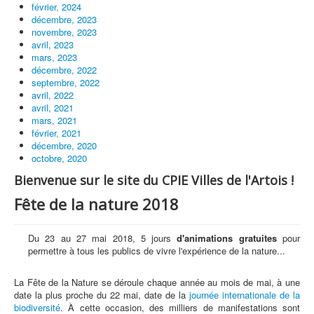
février, 2024
décembre, 2023
novembre, 2023
avril, 2023
mars, 2023
décembre, 2022
septembre, 2022
avril, 2022
avril, 2021
mars, 2021
février, 2021
décembre, 2020
octobre, 2020
Bienvenue sur le site du CPIE Villes de l'Artois !
Fête de la nature 2018
Du 23 au 27 mai 2018, 5 jours
d'animations
gratuites
pour
permettre à tous les publics de vivre l'expérience de la nature...
La Fête de la Nature se déroule chaque année au mois de mai, à une
date la plus proche du 22 mai, date de la
journée internationale de la
biodiversité
. À cette occasion, des milliers de manifestations sont