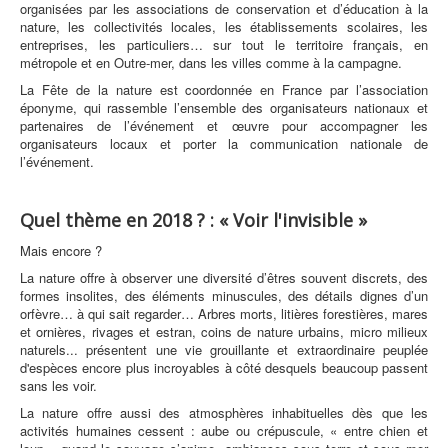
organisées par les associations de conservation et d’éducation à la
nature, les collectivités locales, les établissements scolaires, les
entreprises, les particuliers… sur tout le territoire français, en
métropole et en Outre-mer, dans les villes comme à la campagne.
La Fête de la nature est coordonnée en France par l’association
éponyme, qui rassemble l’ensemble des organisateurs nationaux et
partenaires de l’événement et œuvre pour accompagner les
organisateurs locaux et porter la communication nationale de
l’événement.
Quel thème en 2018 ? : « Voir l'invisible »
Mais encore ?
La nature offre à observer une diversité d’êtres souvent discrets, des
formes insolites, des éléments minuscules, des détails dignes d’un
orfèvre… à qui sait regarder… Arbres morts, litières forestières, mares
et ornières, rivages et estran, coins de nature urbains, micro milieux
naturels... présentent une vie grouillante et extraordinaire peuplée
d'espèces encore plus incroyables à côté desquels beaucoup passent
sans les voir.
La nature offre aussi des atmosphères inhabituelles dès que les
activités humaines cessent : aube ou crépuscule, « entre chien et