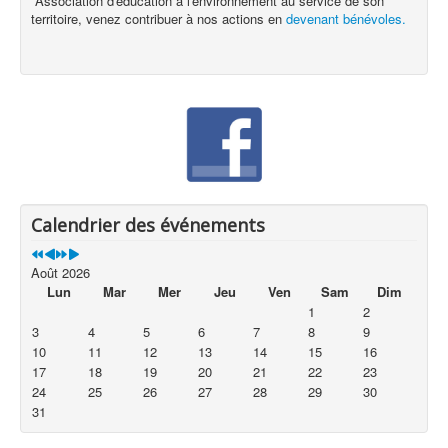
Association d'éducation à l'environnement au service de son
territoire, venez contribuer à nos actions en
devenant bénévoles.
Calendrier des événements
Août 2026
Lun
Mar
Mer
Jeu
Ven
Sam
Dim
1
2
3
4
5
6
7
8
9
10
11
12
13
14
15
16
17
18
19
20
21
22
23
24
25
26
27
28
29
30
31