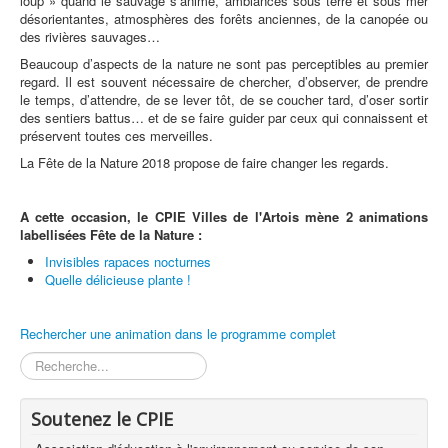
loup » quand le sauvage s’anime, ambiances sous terre et sous mer
désorientantes, atmosphères des forêts anciennes, de la canopée ou
des rivières sauvages…
Beaucoup d’aspects de la nature ne sont pas perceptibles au premier
regard. Il est souvent nécessaire de chercher, d’observer, de prendre
le temps, d’attendre, de se lever tôt, de se coucher tard, d’oser sortir
des sentiers battus… et de se faire guider par ceux qui connaissent et
préservent toutes ces merveilles.
La Fête de la Nature 2018 propose de faire changer les regards.
A cette occasion, le CPIE Villes de l'Artois mène 2 animations
labellisées Fête de la Nature :
Invisibles rapaces nocturnes
Quelle délicieuse plante !
Rechercher une animation dans le programme complet
Rechercher
Soutenez le CPIE