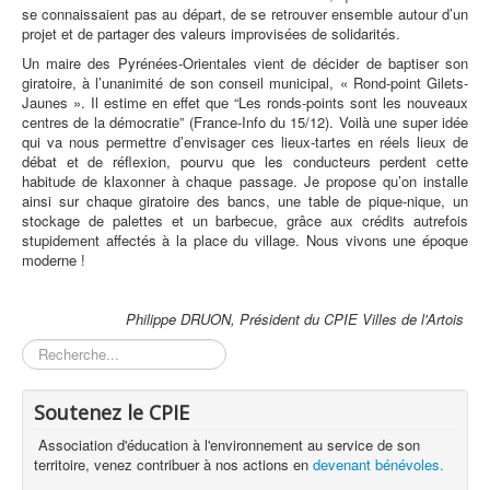
se connaissaient pas au départ, de se retrouver ensemble autour d’un
projet et de partager des valeurs improvisées de solidarités.
Un maire des Pyrénées-Orientales vient de décider de baptiser son
giratoire, à l’unanimité de son conseil municipal, « Rond-point Gilets-
Jaunes ». Il estime en effet que “Les ronds-points sont les nouveaux
centres de la démocratie” (France-Info du 15/12). Voilà une super idée
qui va nous permettre d’envisager ces lieux-tartes en réels lieux de
débat et de réflexion, pourvu que les conducteurs perdent cette
habitude de klaxonner à chaque passage. Je propose qu’on installe
ainsi sur chaque giratoire des bancs, une table de pique-nique, un
stockage de palettes et un barbecue, grâce aux crédits autrefois
stupidement affectés à la place du village. Nous vivons une époque
moderne !
Philippe DRUON, Président du CPIE Villes de l'Artois
Rechercher
Soutenez le CPIE
Association d'éducation à l'environnement au service de son
territoire, venez contribuer à nos actions en
devenant bénévoles.