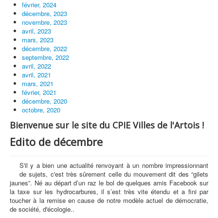
février, 2024
décembre, 2023
novembre, 2023
avril, 2023
mars, 2023
décembre, 2022
septembre, 2022
avril, 2022
avril, 2021
mars, 2021
février, 2021
décembre, 2020
octobre, 2020
Bienvenue sur le site du CPIE Villes de l'Artois !
Edito de décembre
S'il y a bien une actualité renvoyant à un nombre impressionnant
de sujets, c'est très sûrement celle du mouvement dit des “gilets
jaunes”. Né au départ d’un raz le bol de quelques amis Facebook sur
la taxe sur les hydrocarbures, il s’est très vite étendu et a fini par
toucher à la remise en cause de notre modèle actuel de démocratie,
de société, d'écologie..