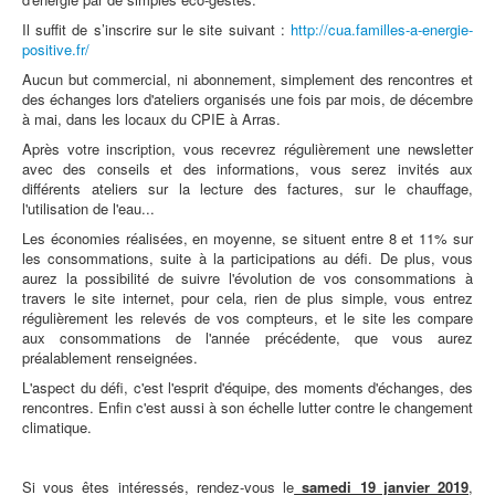
Il suffit de s’inscrire sur le site suivant :
http://cua.familles-a-energie-
positive.fr/
Aucun but commercial, ni abonnement, simplement des rencontres et
des échanges lors d'ateliers organisés une fois par mois, de décembre
à mai, dans les locaux du CPIE à Arras.
Après votre inscription, vous recevrez régulièrement une newsletter
avec des conseils et des informations, vous serez invités aux
différents ateliers sur la lecture des factures, sur le chauffage,
l'utilisation de l'eau...
Les économies réalisées, en moyenne, se situent entre 8 et 11% sur
les consommations, suite à la participations au défi. De plus, vous
aurez la possibilité de suivre l'évolution de vos consommations à
travers le site internet, pour cela, rien de plus simple, vous entrez
régulièrement les relevés de vos compteurs, et le site les compare
aux consommations de l'année précédente, que vous aurez
préalablement renseignées.
L'aspect du défi, c'est l'esprit d'équipe, des moments d'échanges, des
rencontres. Enfin c'est aussi à son échelle lutter contre le changement
climatique.
Si vous êtes intéressés, rendez-vous le
samedi 19 janvier 2019
,