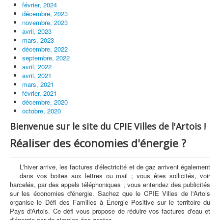
février, 2024
décembre, 2023
novembre, 2023
avril, 2023
mars, 2023
décembre, 2022
septembre, 2022
avril, 2022
avril, 2021
mars, 2021
février, 2021
décembre, 2020
octobre, 2020
Bienvenue sur le site du CPIE Villes de l'Artois !
Réaliser des économies d'énergie ?
L'hiver arrive, les factures d'électricité et de gaz arrivent également
dans vos boites aux lettres ou mail ; vous êtes sollicités, voir
harcelés, par des appels téléphoniques ; vous entendez des publicités
sur les économies d'énergie. Sachez que le CPIE Villes de l'Artois
organise le Défi des Familles à Énergie Positive sur le territoire du
Pays d'Artois. Ce défi vous propose de réduire vos factures d'eau et
d'énergie par de simples éco-gestes.