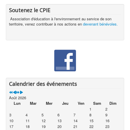
Soutenez le CPIE
Association d'éducation à l'environnement au service de son
territoire, venez contribuer à nos actions en
devenant bénévoles.
Calendrier des événements
Août 2026
Lun
Mar
Mer
Jeu
Ven
Sam
Dim
1
2
3
4
5
6
7
8
9
10
11
12
13
14
15
16
17
18
19
20
21
22
23