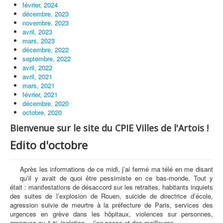
février, 2024
décembre, 2023
novembre, 2023
avril, 2023
mars, 2023
décembre, 2022
septembre, 2022
avril, 2022
avril, 2021
mars, 2021
février, 2021
décembre, 2020
octobre, 2020
Bienvenue sur le site du CPIE Villes de l'Artois !
Edito d'octobre
Après les informations de ce midi, j’ai fermé ma télé en me disant
qu’il y avait de quoi être pessimiste en ce bas-monde. Tout y
était : manifestations de désaccord sur les retraites, habitants inquiets
des suites de l’explosion de Rouen, suicide de directrice d’école,
agression suivie de meurtre à la préfecture de Paris, services des
urgences en grève dans les hôpitaux, violences sur personnes,
arnaques au 1 % isolation… j’en passe et des meilleures.