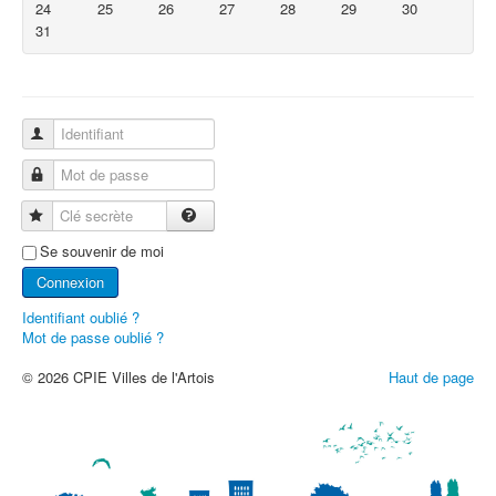
24
25
26
27
28
29
30
31
Identifiant
Mot de passe
Clé secrète
Se souvenir de moi
Connexion
Identifiant oublié ?
Mot de passe oublié ?
© 2026 CPIE Villes de l'Artois
Haut de page