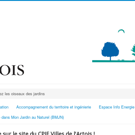
ez les oiseaux des jardins
ation
Accompagnement du territoire et ingénierie
Espace Info Energie
 dans Mon Jardin au Naturel (BMJN)
sur le site du CPIE Villes de l'Artois !