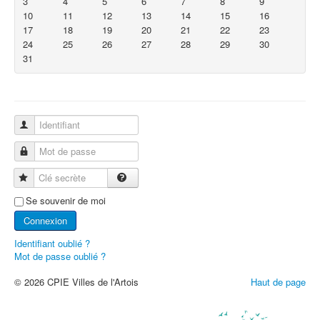
3
4
5
6
7
8
9
10
11
12
13
14
15
16
17
18
19
20
21
22
23
24
25
26
27
28
29
30
31
Identifiant
Mot de passe
Clé secrète
Se souvenir de moi
Connexion
Identifiant oublié ?
Mot de passe oublié ?
© 2026 CPIE Villes de l'Artois
Haut de page