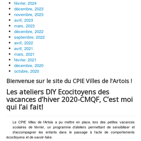
février, 2024
décembre, 2023
novembre, 2023
avril, 2023
mars, 2023
décembre, 2022
septembre, 2022
avril, 2022
avril, 2021
mars, 2021
février, 2021
décembre, 2020
octobre, 2020
Bienvenue sur le site du CPIE Villes de l'Artois !
Les ateliers DIY Ecocitoyens des
vacances d’hiver 2020-CMQF, C’est moi
qui l’ai fait!
Le CPIE Villes de l’Artois a pu mettre en place, lors des petites vacances
scolaires de février, un programme d’ateliers permettant de sensibiliser et
d’accompagner les enfants dans le passage à l’acte de comportements
écocitoyens et de savoir-faire.