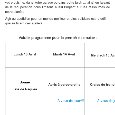
votre cuisine, dans votre garage ou dans votre jardin... ainsi en faisant
de la récupération nous limitons aussi l'impact sur les ressources de
notre planète.
Agir au quotidien pour un monde meilleur et plus solidaire est le défi
que se fixent ces ateliers.
Voici le programme pour la première semaine :
Lundi 13 Avril
Mardi 14 Avril
Mercredi 15 Avr
Bonne
Abris à perce-oreille
Craies de trotto
Fête de Pâques
A vous de jouer!!!
A vous de jo