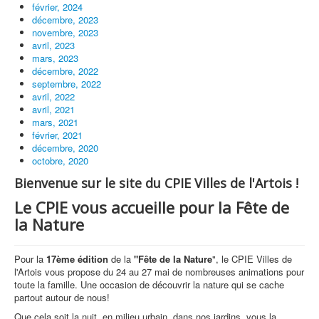
février, 2024
décembre, 2023
novembre, 2023
avril, 2023
mars, 2023
décembre, 2022
septembre, 2022
avril, 2022
avril, 2021
mars, 2021
février, 2021
décembre, 2020
octobre, 2020
Bienvenue sur le site du CPIE Villes de l'Artois !
Le CPIE vous accueille pour la Fête de
la Nature
Pour la
17ème édition
de la
"Fête de la Nature
", le CPIE Villes de
l'Artois vous propose du 24 au 27 mai de nombreuses animations pour
toute la famille. Une occasion de découvrir la nature qui se cache
partout autour de nous!
Que cela soit la nuit, en milieu urbain, dans nos jardins, vous la