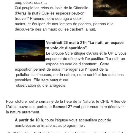
cuq, coax, coax....
Qui peuple les reins du bois de la Citadelle
d'Arras la nuit? Quelles espèces peut-on
trouver? Prenons notre courage à deux
mains, et équipez de nos lampes de poches, partons à la
découverte des animaux qui se cachent la nuit.
Vendredi 26 mai à 21h "La nuit, un espace
en voie de disparition"
.
Le Groupe Scientifique d'Arras et le CPIE vous
proposent de découvrir l'exposition "La nuit, un
espace en voie de disparition". Cette
exposition permet de nous interroger sur l'impact de la
pollution lumineuses, sur la nature, notre santé et les solutions
possibles. Elle sera suivi d'une
observation du ciel arrageois.
Pour clôturer cette semaine de la Fête de la Nature, le CPIE Villes de
l'Artois ouvre ses portes le
Samedi 27 mai
pour vous faire découvrir
la nature autrement.
À partir de 10 h,
toute l'équipe vous accueillera pour de
nombreuses animations, au programme :