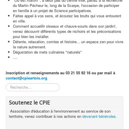
"Où est martin!", à deux pas du centre ville, partez à la recherche
du Martin Pécheur le, long de la Scarpe, l'occasion de participer
en famille à un projet de Science participatives.
Faites appel à vos sens, et écoutez les bruits qui vous entourent
en ville.
Comment accueillir oiseaux et chauve-souris dans son jardin!,
venez découvrir différents types de nichoirs et les préconisations
pour bien les installer.
Détente, relaxation, comtes et histoire... un espace zen pour vivre
la nature autrement.
Dégustation de mets culinaires "naturels"
....
Inscription et renseignements au 03 21 55 92 16 ou par mail à
contact@cpieartois.org
Rechercher
Soutenez le CPIE
Association d'éducation à l'environnement au service de son
territoire, venez contribuer à nos actions en
devenant bénévoles.