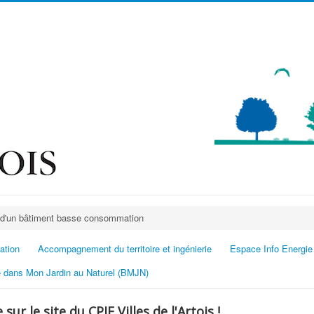
e d'un bâtiment basse consommation
ation
Accompagnement du territoire et ingénierie
Espace Info Energie
 dans Mon Jardin au Naturel (BMJN)
sur le site du CPIE Villes de l'Artois !