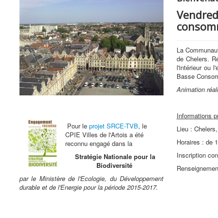
Vendredi
consom
La Communauté
de Chelers. R
l'intérieur ou
Basse Consom
Animation réal
Informations p
Pour le
projet SRCE-TVB
, le
Lieu : Chelers
CPIE Villes de l'Artois a été
Horaires : de 
reconnu engagé dans la
Inscription con
Stratégie Nationale pour la
Biodiversité
Renseignements
par le Ministère de l'Ecologie, du Développement
durable et de l'Energie pour la période 2015-2017.