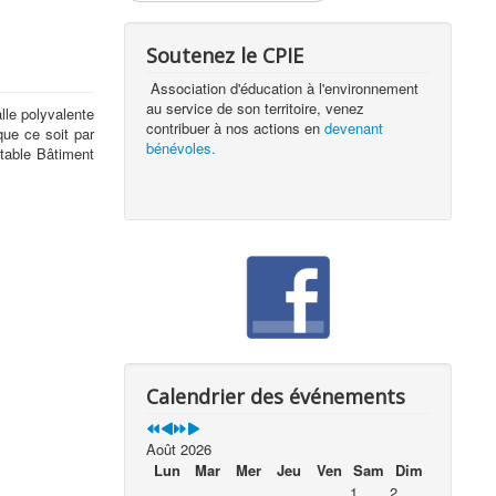
Soutenez le CPIE
Association d'éducation à l'environnement
au service de son territoire, venez
le polyvalente
contribuer à nos actions en
devenant
ue ce soit par
bénévoles.
itable Bâtiment
Calendrier des événements
Août 2026
Lun
Mar
Mer
Jeu
Ven
Sam
Dim
1
2