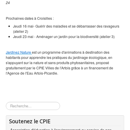
24
Prochaines dates à Croisilles :
Jeudi 16 mai- Guérir des maladies et se débarrasser des ravageurs
(atelier 2)
Jeudi 23 mai - Aménager un jardin pour la biodiversité (atelier 3)
Jardinez Nature
est un programme d'animations à destination des
habitants pour apprendre les pratiques du jardinage écologique, en
s'appuyant sur la nature et sans produits phytosanitaires, proposé
gratuitement par le CPIE Villes de l'Artois grâce à un financement de
l'Agence de l'Eau Artois-Picardie.
Rechercher
Soutenez le CPIE
Association d'éducation à l'environnement au service de son