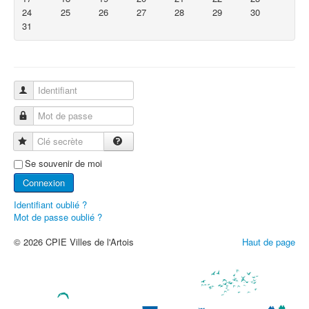
24
25
26
27
28
29
30
31
Identifiant
Mot de passe
Clé secrète
Se souvenir de moi
Connexion
Identifiant oublié ?
Mot de passe oublié ?
© 2026 CPIE Villes de l'Artois
Haut de page