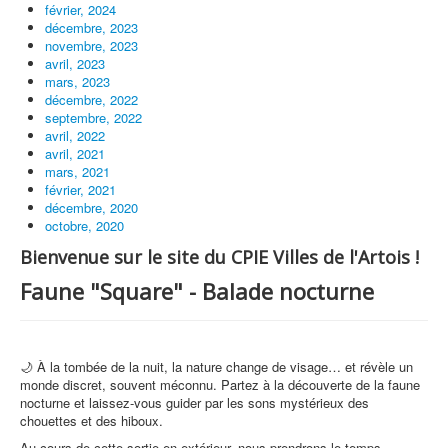
février, 2024
décembre, 2023
novembre, 2023
avril, 2023
mars, 2023
décembre, 2022
septembre, 2022
avril, 2022
avril, 2021
mars, 2021
février, 2021
décembre, 2020
octobre, 2020
Bienvenue sur le site du CPIE Villes de l'Artois !
Faune "Square" - Balade nocturne
🌙 À la tombée de la nuit, la nature change de visage… et révèle un
monde discret, souvent méconnu. Partez à la découverte de la faune
nocturne et laissez-vous guider par les sons mystérieux des
chouettes et des hiboux.
Au cours de cette sortie en extérieur, nous prendrons le temps