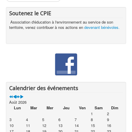
Soutenez le CPIE
Association d'éducation à l'environnement au service de son
territoire, venez contribuer à nos actions en
devenant bénévoles.
Calendrier des événements
Août 2026
Lun
Mar
Mer
Jeu
Ven
Sam
Dim
1
2
3
4
5
6
7
8
9
10
11
12
13
14
15
16
17
18
19
20
21
22
23