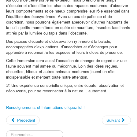
d’écouter et d’identifier les chants des rapaces nocturnes, d’observer
leurs comportements et de mieux comprendre leur rôle essentiel dans
l’équilibre des écosystèmes. Avec un peu de patience et de
discrétion, nous pourrons également apercevoir d’autres habitants de
la nuit : petits mammifères en quête de nourriture, insectes fascinants
attirés par la lumière ou tapis dans l’obscurité.
Des pauses d’écoute et d’observation rythmeront la balade,
accompagnées d’explications, d’anecdotes et d’échanges pour
apprendre à reconnaître les espèces et leurs indices de présence.
Cette immersion sera aussi l’occasion de changer de regard sur une
faune souvent mal aimée ou méconnue. Loin des idées reçues,
chouettes, hiboux et autres animaux nocturnes jouent un rôle
indispensable et méritent toute notre attention.
🌌 Une expérience sensorielle unique, entre écoute, observation et
découverte, pour se reconnecter à la nature… autrement.
Renseignements et informations cliquez ici !
Précédent
Suivant
Rechercher