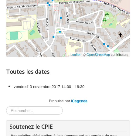
Leaflet
| ©
OpenStreetMap
contributors
Toutes les dates
vendredi 3 novembre 2017
14:00 - 16:30
Propulsé par
iCagenda
Rechercher
Soutenez le CPIE
Association d'éducation à l'environnement au service de son