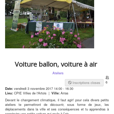
Voiture ballon, voiture à air
Ateliers
6
Inscriptions closes
Date:
vendredi 3 novembre 2017
14:00
-
16:30
Lieu:
CPIE Villes de l'Artois
|
Ville:
Arras
Devant le changement climatique, il faut agir! pour cela divers petits
ateliers te permettront de découvrir, sous forme de jeux, les
déplacements dans la ville et ses conséquences et tu apprendras à
construire une petite voiture qui roule à l’air.