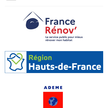
la
navigation
Vous êtes ici :
Accueil
Espace Info Energie
Aides financières
TVA à taux réduit
Qui sommes nous ?
Activités tout public
Animations et éducation
Accompagnement du territoire et ingénierie
Espace Info Energie
Guide Nature Patrimoine Volontaire (GNPV)
Centre de Ressources du Territoire (CRT)
Contact
Bienvenue dans Mon Jardin au Naturel (BMJN)