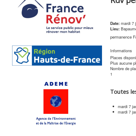
Date:
mardi 7 
Lieu:
Bapaum
permanence F
Informations
Places disponi
Plus aucune pl
Nombre de pl
1
Toutes le
mardi 7 j
mardi 7 j