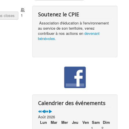
Soutenez le CPIE
1
ns closes
Association d'éducation à l'environnement
au service de son territoire, venez
contribuer à nos actions en
devenant
bénévoles.
Calendrier des événements
Août 2026
Lun
Mar
Mer
Jeu
Ven
Sam
Dim
1
2