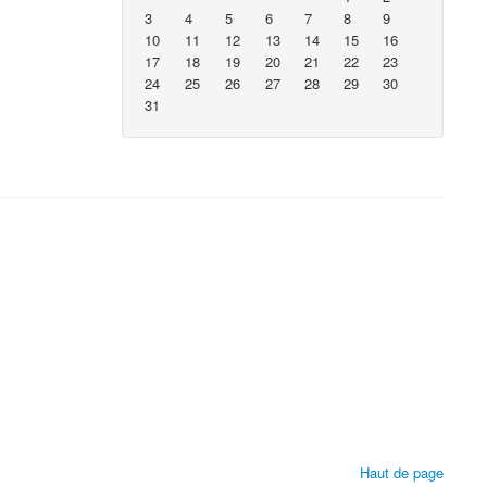
3
4
5
6
7
8
9
10
11
12
13
14
15
16
17
18
19
20
21
22
23
24
25
26
27
28
29
30
31
Haut de page