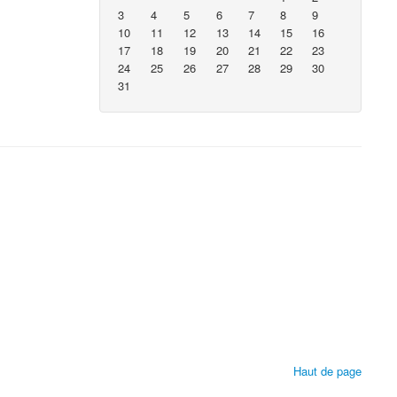
3
4
5
6
7
8
9
10
11
12
13
14
15
16
17
18
19
20
21
22
23
24
25
26
27
28
29
30
31
Haut de page