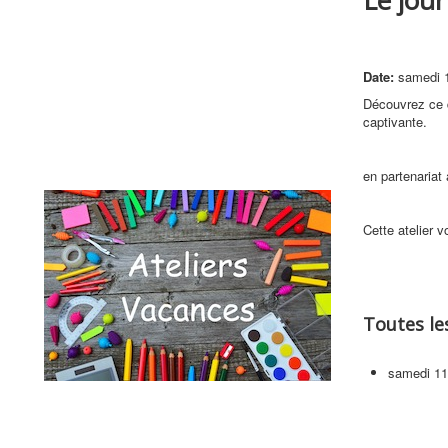
Date:
samedi 
Découvrez ce q
captivante.
en partenariat
Cette atelier 
Toutes le
samedi 11