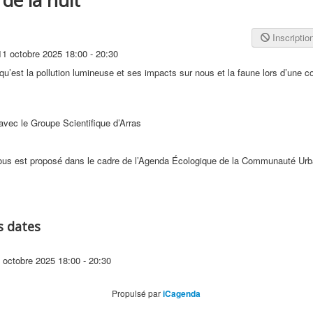
Inscriptio
11 octobre 2025
18:00
-
20:30
u’est la pollution lumineuse et ses impacts sur nous et la faune lors d’une c
 avec le Groupe Scientifique d’Arras
vous est proposé dans le cadre de l’Agenda Écologique de la Communauté Urb
s dates
 octobre 2025
18:00 - 20:30
Propulsé par
iCagenda