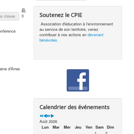
Soutenez le CPIE
3
ns closes
Association d'éducation à l'environnement
au service de son territoire, venez
onférence
contribuer à nos actions en
devenant
bénévoles.
aine d’Arras
Calendrier des événements
Août 2026
Lun
Mar
Mer
Jeu
Ven
Sam
Dim
1
2