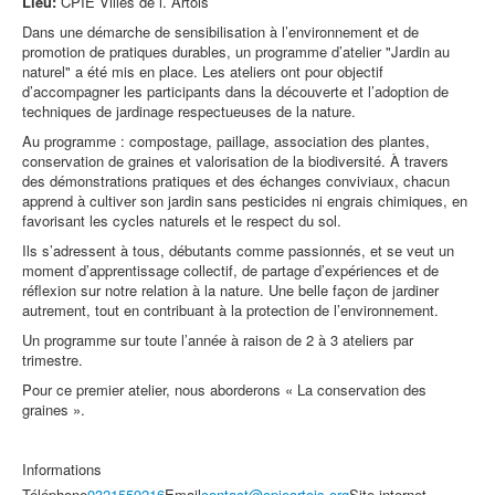
Lieu:
CPIE Villes de l.´Artois
Dans une démarche de sensibilisation à l’environnement et de
promotion de pratiques durables, un programme d’atelier "Jardin au
naturel" a été mis en place. Les ateliers ont pour objectif
d’accompagner les participants dans la découverte et l’adoption de
techniques de jardinage respectueuses de la nature.
Au programme : compostage, paillage, association des plantes,
conservation de graines et valorisation de la biodiversité. À travers
des démonstrations pratiques et des échanges conviviaux, chacun
apprend à cultiver son jardin sans pesticides ni engrais chimiques, en
favorisant les cycles naturels et le respect du sol.
Ils s’adressent à tous, débutants comme passionnés, et se veut un
moment d’apprentissage collectif, de partage d’expériences et de
réflexion sur notre relation à la nature. Une belle façon de jardiner
autrement, tout en contribuant à la protection de l’environnement.
Un programme sur toute l’année à raison de 2 à 3 ateliers par
trimestre.
Pour ce premier atelier, nous aborderons « La conservation des
graines ».
Informations
Téléphone
0321559216
Email
contact@cpieartois.org
Site internet