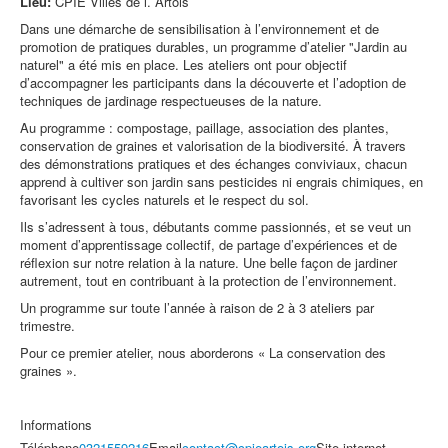
Lieu:
CPIE Villes de l.´Artois
Dans une démarche de sensibilisation à l’environnement et de
promotion de pratiques durables, un programme d’atelier "Jardin au
naturel" a été mis en place. Les ateliers ont pour objectif
d’accompagner les participants dans la découverte et l’adoption de
techniques de jardinage respectueuses de la nature.
Au programme : compostage, paillage, association des plantes,
conservation de graines et valorisation de la biodiversité. À travers
des démonstrations pratiques et des échanges conviviaux, chacun
apprend à cultiver son jardin sans pesticides ni engrais chimiques, en
favorisant les cycles naturels et le respect du sol.
Ils s’adressent à tous, débutants comme passionnés, et se veut un
moment d’apprentissage collectif, de partage d’expériences et de
réflexion sur notre relation à la nature. Une belle façon de jardiner
autrement, tout en contribuant à la protection de l’environnement.
Un programme sur toute l’année à raison de 2 à 3 ateliers par
trimestre.
Pour ce premier atelier, nous aborderons « La conservation des
graines ».
Informations
Téléphone
0321559216
Email
contact@cpieartois.org
Site internet