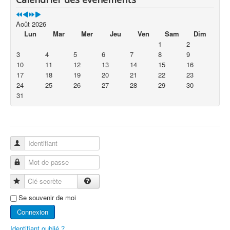
Août 2026
Lun
Mar
Mer
Jeu
Ven
Sam
Dim
1
2
3
4
5
6
7
8
9
10
11
12
13
14
15
16
17
18
19
20
21
22
23
24
25
26
27
28
29
30
31
Identifiant
Mot de passe
Clé secrète
Se souvenir de moi
Connexion
Identifiant oublié ?