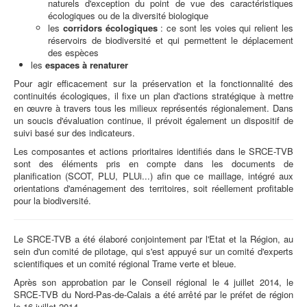
naturels d'exception du point de vue des caractéristiques
écologiques ou de la diversité biologique
les
corridors écologiques
: ce sont les voies qui relient les
réservoirs de biodiversité et qui permettent le déplacement
des espèces
les
espaces à renaturer
Pour agir efficacement sur la préservation et la fonctionnalité des
continuités écologiques, il fixe un plan d'actions stratégique à mettre
en œuvre à travers tous les milieux représentés régionalement. Dans
un soucis d'évaluation continue, il prévoit également un dispositif de
suivi basé sur des indicateurs.
Les composantes et actions prioritaires identifiés dans le SRCE-TVB
sont des éléments pris en compte dans les documents de
planification (SCOT, PLU, PLUi...) afin que ce maillage, intégré aux
orientations d'aménagement des territoires, soit réellement profitable
pour la biodiversité.
Le SRCE-TVB a été élaboré conjointement par l'Etat et la Région, au
sein d'un comité de pilotage, qui s'est appuyé sur un comité d'experts
scientifiques et un comité régional Trame verte et bleue.
Après son approbation par le Conseil régional le 4 juillet 2014, le
SRCE-TVB du Nord-Pas-de-Calais a été arrêté par le préfet de région
le 16 juillet 2014.