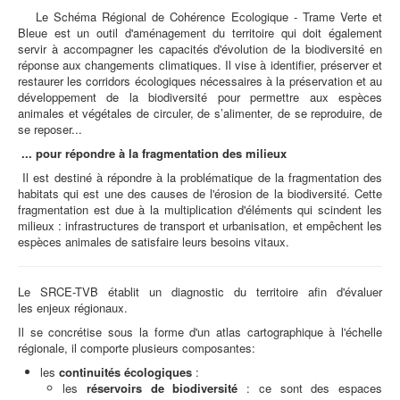
Le Schéma Régional de Cohérence Ecologique - Trame Verte et
Bleue est un outil d'aménagement du territoire qui doit également
servir à accompagner les capacités d'évolution de la biodiversité en
réponse aux changements climatiques. Il vise à identifier, préserver et
restaurer les corridors écologiques nécessaires à la préservation et au
développement de la biodiversité pour permettre aux espèces
animales et végétales de circuler, de s’alimenter, de se reproduire, de
se reposer...
... pour répondre à la fragmentation des milieux
Il est destiné à répondre à la problématique de la fragmentation des
habitats qui est une des causes de l'érosion de la biodiversité. Cette
fragmentation est due à la multiplication d'éléments qui scindent les
milieux : infrastructures de transport et urbanisation, et empêchent les
espèces animales de satisfaire leurs besoins vitaux.
Le SRCE-TVB établit un diagnostic du territoire afin d'évaluer
les enjeux régionaux.
Il se concrétise sous la forme d'un atlas cartographique à l'échelle
régionale, il comporte plusieurs composantes:
les
continuités écologiques
:
les
réservoirs de biodiversité
: ce sont des espaces