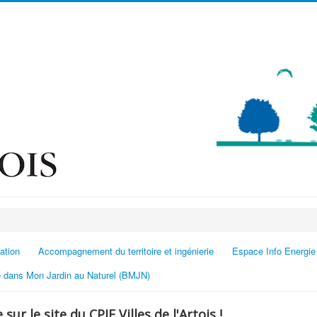
ation
Accompagnement du territoire et ingénierie
Espace Info Energie
 dans Mon Jardin au Naturel (BMJN)
sur le site du CPIE Villes de l'Artois !