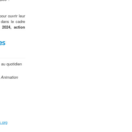
pour ouvrir leur
s dans le cadre
 2024, action
es
 au quotidien
.
Animation
.org