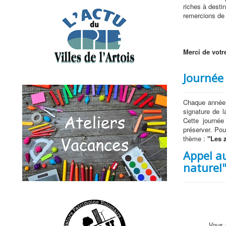
riches à destin
remercions de
Merci de votre
Journée
Chaque année,
signature de 
Cette journée
préserver. Po
thème :
"Les 
Appel a
naturel
Vous 