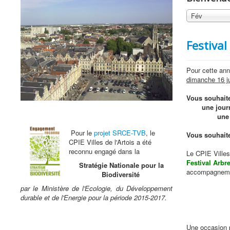
Fév
Festival
Pour cette an
dimanche 16 j
Vous souhaite
une journ
une 
Pour le
projet SRCE-TVB
, le
Vous souhaite
CPIE Villes de l'Artois a été
reconnu engagé dans la
Le CPIE Villes 
Festival Arbre
Stratégie Nationale pour la
accompagnemen
Biodiversité
par le Ministère de l'Ecologie, du Développement
durable et de l'Energie pour la période 2015-2017.
Une occasion p