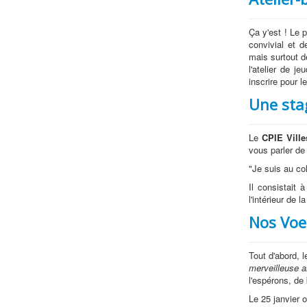
Ça y'est ! Le 
convivial et 
mais surtout d
l'atelier de j
inscrire pour l
Une sta
Le
CPIE Ville
vous parler de
"Je suis au co
Il consistait 
l'intérieur de l
Nos Voe
Tout d'abord, 
merveilleuse a
l'espérons, de
Le 25 janvier 