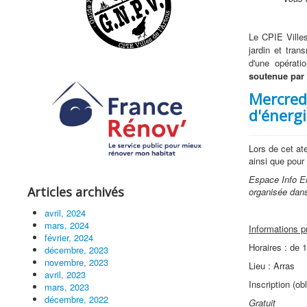
Le CPIE Villes
jardin et tran
d'une opérati
soutenue par 
Mercredi
d'énerg
Lors de cet at
ainsi que pour
Espace Info En
Articles archivés
organisée dan
avril, 2024
mars, 2024
Informations p
février, 2024
Horaires : de 
décembre, 2023
novembre, 2023
Lieu : Arras
avril, 2023
Inscription (o
mars, 2023
décembre, 2022
Gratuit