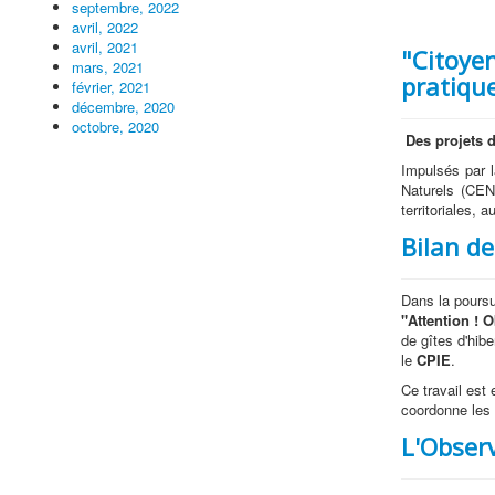
septembre, 2022
avril, 2022
avril, 2021
"Citoyen
mars, 2021
pratique
février, 2021
décembre, 2020
octobre, 2020
Des projets 
Impulsés par l
Naturels (CEN
territoriales,
Bilan de
Dans la poursu
"Attention ! 
de gîtes d'hibe
le
CPIE
.
Ce travail est 
coordonne les 
L'Observ