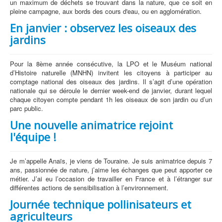
un maximum de déchets se trouvant dans la nature, que ce soit en
pleine campagne, aux bords des cours d'eau, ou en agglomération.
En janvier : observez les oiseaux des
jardins
Pour la 8ème année consécutive, la LPO et le Muséum national
d’Histoire naturelle (MNHN) invitent les citoyens à participer au
comptage national des oiseaux des jardins. Il s’agit d’une opération
nationale qui se déroule le dernier week-end de janvier, durant lequel
chaque citoyen compte pendant 1h les oiseaux de son jardin ou d’un
parc public.
Une nouvelle animatrice rejoint
l'équipe !
Je m’appelle Anaïs, je viens de Touraine. Je suis animatrice depuis 7
ans, passionnée de nature, j’aime les échanges que peut apporter ce
métier. J’ai eu l’occasion de travailler en France et à l’étranger sur
différentes actions de sensibilisation à l’environnement.
Journée technique pollinisateurs et
agriculteurs