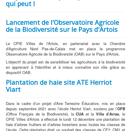
qui peut !
Lancement de l'Observatoire Agricole
de la Biodiversité sur le Pays d'Artois
Le CPIE Villes de l'Artois, en partenariat avec la Chambre
d'Agriculture Nord Pas-de-Calais met en place le programme
Observatoire Agricole de la Biodiversité (OAB) sur le Pays d'Artois.
L'objectif du projet est de sensibiliser les agriculteurs à la biodiversité
en apprenant à l'identifier et à mieux connaître son rôle grâce au
dispositif OAB.
Plantation de haie site ATE Herriot
Viart
Dans le cadre d’un projet d’Aire Terrestre Éducative, mis en place
depuis septembre 2021 avec l’école Herriot Viart, soutenu par l’
OFB
(Office Français de la Biodiversité), la
CUA
et la
Ville d’Arras
, le
CPIE Villes d’Artois a effectué le lundi 12 décembre une plantation de
haie d’arbres fruitiers et d’arbres forestiers avec toutes les classes de
l’école. Cette plantation était un souhait des classes de CE2, CM1 et