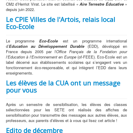
CM2 d’Herriot Virat. Le site est labellisé «
Aire Terrestre Éducative
»
depuis juin 2022.
Le CPIE Villes de l'Artois, relais local
Eco-Ecole
Le programme
Eco-Ecole
est un programme international
d’
Education au Développement Durable
(EDD), développé en
France depuis 2005 par l'
Office Français de la Fondation pour
l’Education à l’Environnement en Europe
(of-FEEE). Eco-Ecole est un
label décerné aux établissements scolaires qui s’engagent vers un
fonctionnement éco-responsable, et qui intègrent l’EDD dans leurs
enseignements.
Les élèves de la CUA ont un message
pour vous
Après un semestre de sensibilisation, les élèves des classes
sélectionnées pour les SETE ont réalisés des affiches de
sensibilisation pour transmettre des messages aux autres élèves, aux
professeurs, aux parents d’élèves et à vous qui lisez cet article !
Edito de décembre