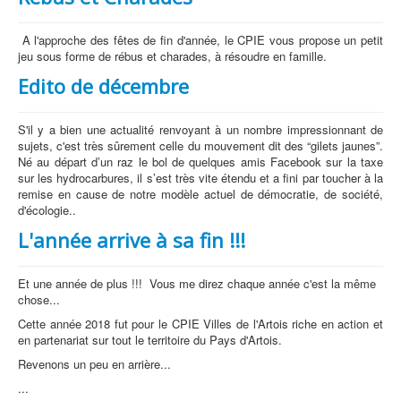
A l'approche des fêtes de fin d'année, le CPIE vous propose un petit
jeu sous forme de rébus et charades, à résoudre en famille.
Edito de décembre
S'il y a bien une actualité renvoyant à un nombre impressionnant de
sujets, c'est très sûrement celle du mouvement dit des “gilets jaunes”.
Né au départ d’un raz le bol de quelques amis Facebook sur la taxe
sur les hydrocarbures, il s’est très vite étendu et a fini par toucher à la
remise en cause de notre modèle actuel de démocratie, de société,
d'écologie..
L'année arrive à sa fin !!!
Et une année de plus !!! Vous me direz chaque année c'est la même
chose...
Cette année 2018 fut pour le CPIE Villes de l'Artois riche en action et
en partenariat sur tout le territoire du Pays d'Artois.
Revenons un peu en arrière...
...