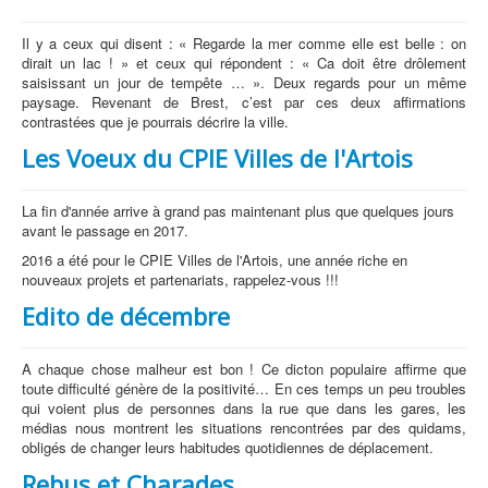
Il y a ceux qui disent : « Regarde la mer comme elle est belle : on
dirait un lac ! » et ceux qui répondent : « Ca doit être drôlement
saisissant un jour de tempête … ». Deux regards pour un même
paysage. Revenant de Brest, c’est par ces deux affirmations
contrastées que je pourrais décrire la ville.
Les Voeux du CPIE Villes de l'Artois
La fin d'année arrive à grand pas maintenant plus que quelques jours
avant le passage en 2017.
2016 a été pour le CPIE Villes de l'Artois, une année riche en
nouveaux projets et partenariats, rappelez-vous !!!
Edito de décembre
A chaque chose malheur est bon ! Ce dicton populaire affirme que
toute difficulté génère de la positivité… En ces temps un peu troubles
qui voient plus de personnes dans la rue que dans les gares, les
médias nous montrent les situations rencontrées par des quidams,
obligés de changer leurs habitudes quotidiennes de déplacement.
Rebus et Charades