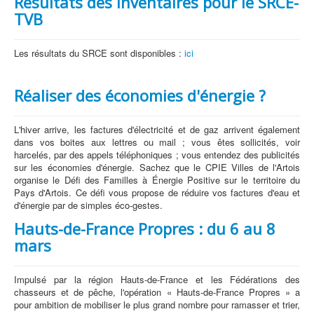
Résultats des inventaires pour le SRCE-
TVB
Les résultats du SRCE sont disponibles :
ici
Réaliser des économies d'énergie ?
L'hiver arrive, les factures d'électricité et de gaz arrivent également
dans vos boites aux lettres ou mail ; vous êtes sollicités, voir
harcelés, par des appels téléphoniques ; vous entendez des publicités
sur les économies d'énergie. Sachez que le CPIE Villes de l'Artois
organise le Défi des Familles à Énergie Positive sur le territoire du
Pays d'Artois. Ce défi vous propose de réduire vos factures d'eau et
d'énergie par de simples éco-gestes.
Hauts-de-France Propres : du 6 au 8
mars
Impulsé par la région Hauts-de-France et les Fédérations des
chasseurs et de pêche, l'opération « Hauts-de-France Propres » a
pour ambition de mobiliser le plus grand nombre pour ramasser et trier,