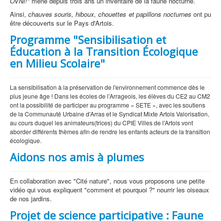
OVNI!"
mène depuis trois ans un inventaire de la faune nocturne.
Ainsi,
chauves souris, hiboux, chouettes et papillons nocturnes
ont pu
être découverts sur le Pays d'Artois.
Programme "Sensibilisation et
Éducation à la Transition Écologique
en Milieu Scolaire"
La sensibilisation à la préservation de l'environnement commence dès le
plus jeune âge ! Dans les écoles de l’Arrageois, les élèves du CE2 au CM2
ont la possibilité de participer au programme « SETE », avec les soutiens
de la Communauté Urbaine d’Arras et le Syndicat Mixte Artois Valorisation,
au cours duquel les animateurs(trices) du CPIE Villes de l’Artois vont
aborder différents thèmes afin de rendre les enfants acteurs de la transition
écologique.
Aidons nos amis à plumes
En collaboration avec "Cité nature", nous vous proposons une petite
vidéo qui vous expliquent "comment et pourquoi ?" nourrir les oiseaux
de nos jardins.
Projet de science participative : Faune